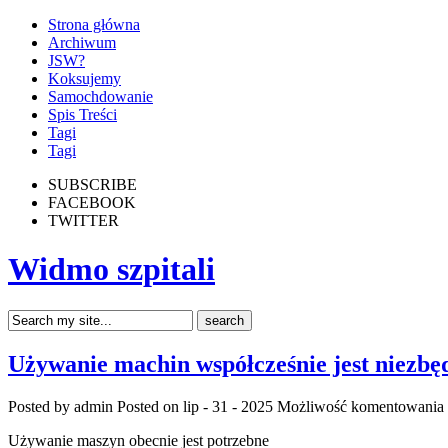
Strona główna
Archiwum
JSW?
Koksujemy
Samochdowanie
Spis Treści
Tagi
Tagi
SUBSCRIBE
FACEBOOK
TWITTER
Widmo szpitali
Używanie machin współcześnie jest niezbę
Posted by admin
Posted on lip - 31 - 2025
Możliwość komentowania
Używanie maszyn obecnie jest potrzebne