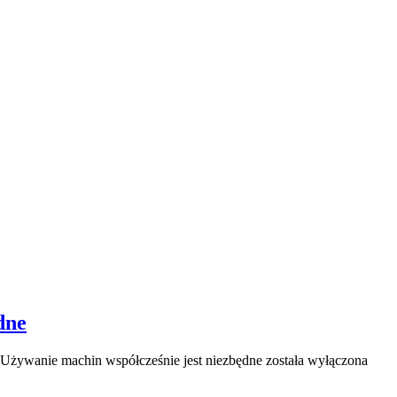
dne
Używanie machin współcześnie jest niezbędne
została wyłączona